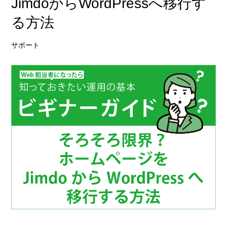
JimdoからWordPressへ移行す
る方法
サポート