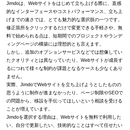
Jimdoは、Webサイトをはじめて立ち上げる際に、直感
的なインターフェースやコストパフォーマンス、立ち上
げまでの速さでは、とても魅力的な選択肢の一つです。
修正箇所をクリックするだけで変更できる手軽さや、無
料で始められる点は、短期間でのプロジェクトやランデ
ィングページの構築には理想的とも言えます。
しかし、追加のオプションサービスなどでは想像してい
たクオリティとは異なっていたり、Webサイトが成長す
るにつれて様々な制約が課題となるケースも少なくあり
ません。
実際、JimdoでWebサイトを立ち上げようとしたものの
思うように制作が進まなかったり、ページ制限やSEOで
の問題から、移設を手伝ってほしいという相談を受ける
ことが増えています。
Jimdoを選択する理由は、Webサイトを無料で利用した
い、自分で更新したい、技術的なことはすべて任せたい