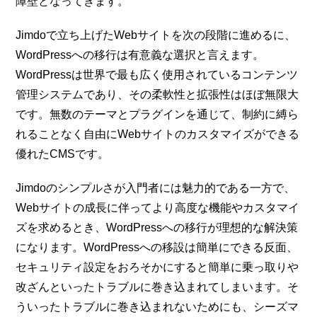
障壁となってきます。
Jimdoで立ち上げたWebサイトを次の段階に進めるに、
WordPressへの移行は有意義な選択と言えます。
WordPressは世界で最も広く使用されているコンテンツ
管理システムであり、その柔軟性と拡張性はほぼ無限大
です。無数のテーマとプラグインを通じて、制約に縛ら
れることなく自由にWebサイトのカスタマイズができる
優れたCMSです。
Jimdoのシンプルさが入門者には魅力的である一方で、
Webサイトの成長に伴ってより高度な機能やカスタマイ
ズを求めるとき、WordPressへの移行が理想的な解決策
になります。WordPressへの移設は簡単にできる反面、
セキュリティ設定をおろそかにすると簡単に乗っ取りや
改ざんといったトラブルに巻き込まれてしまいます。そ
ういったトラブルに巻き込まれないためにも、シーズマ