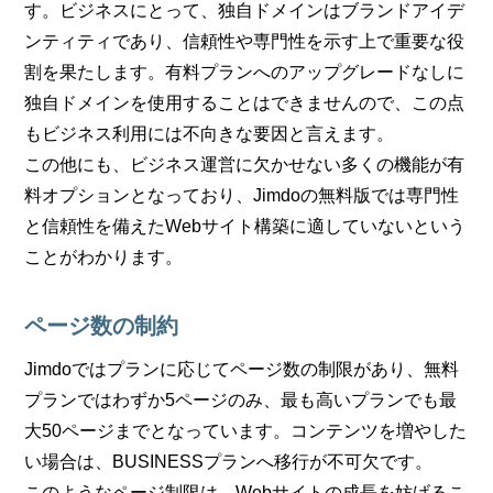
す。ビジネスにとって、独自ドメインはブランドアイデ
ンティティであり、信頼性や専門性を示す上で重要な役
割を果たします。有料プランへのアップグレードなしに
独自ドメインを使用することはできませんので、この点
もビジネス利用には不向きな要因と言えます。
この他にも、ビジネス運営に欠かせない多くの機能が有
料オプションとなっており、Jimdoの無料版では専門性
と信頼性を備えたWebサイト構築に適していないという
ことがわかります。
ページ数の制約
Jimdoではプランに応じてページ数の制限があり、無料
プランではわずか5ページのみ、最も高いプランでも最
大50ページまでとなっています。コンテンツを増やした
い場合は、BUSINESSプランへ移行が不可欠です。
このようなページ制限は、Webサイトの成長を妨げるこ